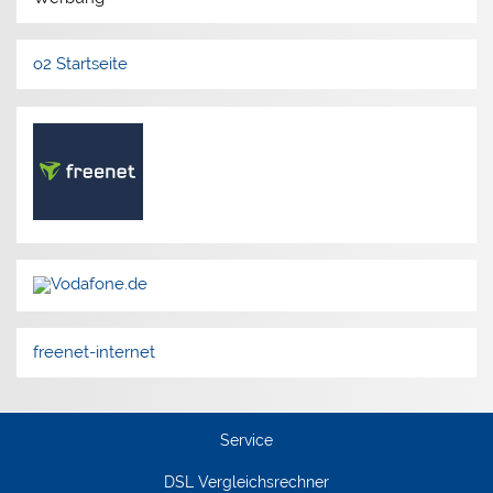
o2 Startseite
freenet-internet
Service
DSL Vergleichsrechner