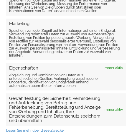
Speichern von oder Zugriff auf Informationen auf einem Endgerät,
Messung der Werbeleistung, Messung der Performance von
Inhalten, Analyse von Zielgruppen durch Statistiken oder
Kombinationen von Daten aus verschiedenen Quellen.
Marketing
Speichern von oder Zugriff auf Informationen auf einem Endgerät,
Verwendung reduzierter Daten zur Auswahl von Werbeanzeigen,
Erstellung von Profilen für personalisierte Werbung, Verwendung
von Profilen zur Auswahl personalisierter Werbung, Erstellung von
Profilen zur Personalisierung von Inhalten, Verwendung von Profilen
zur Auswahl personalisierter Inhalte, Entwicklung und Verbesserung
der Angebote, Verwendung reduzierter Daten zur Auswahl von
Inhalten.
Eigenschaften
Immer aktiv
Abgleichung und Kombination von Daten aus
unterschiedlichen Quellen, Verknüpfung verschiedener
Endgeräte, Identifikation von Endgeräten anhand
automatisch übermittelter Informationen.
Gewährleistung der Sicherheit, Verhinderung
und Aufdeckung von Betrug und
Fehlerbehebung, Bereitstellung und Anzeige
Immer aktiv
von Werbung und Inhalten, Ihre
Entscheidungen zum Datenschutz speichern
und übermitteln.
Lesen Sie mehr über diese Zwecke