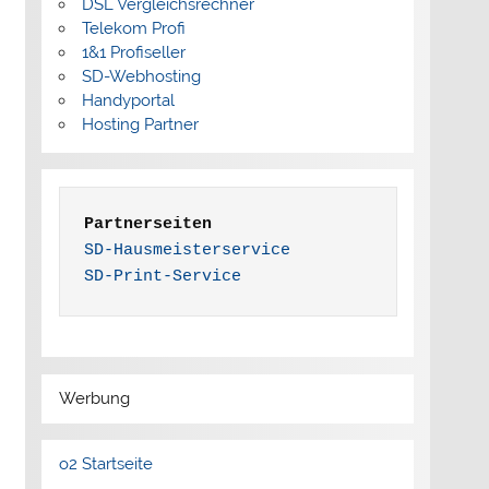
DSL Vergleichsrechner
Telekom Profi
1&1 Profiseller
SD-Webhosting
Handyportal
Hosting Partner
Partnerseiten
SD-Hausmeisterservice
SD-Print-Service
Werbung
o2 Startseite