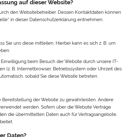
fassung auf dieser Website?
 durch den Websitebetreiber. Dessen Kontaktdaten können
telle“ in dieser Datenschutzerklärung entnehmen.
Sie uns diese mitteilen. Hierbei kann es sich z. B. um
eben.
Einwilligung beim Besuch der Website durch unsere IT-
en (z. B. Internetbrowser, Betriebssystem oder Uhrzeit des
automatisch, sobald Sie diese Website betreten.
ie Bereitstellung der Website zu gewährleisten. Andere
verwendet werden. Sofern über die Website Verträge
n die übermittelten Daten auch für Vertragsangebote,
beitet.
rer Daten?