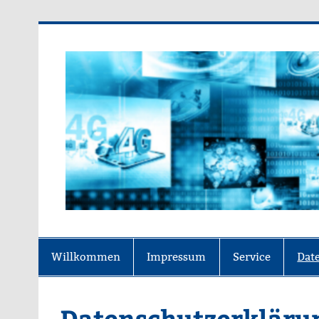
SD-Internet-Servi
Willkommen
Impressum
Service
Dat
Datenschutzerkläru