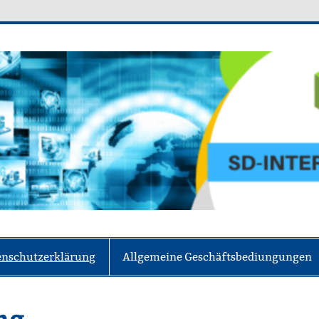
ce
enschutzerklärung
Allgemeine Geschäftsbediungungen
ng