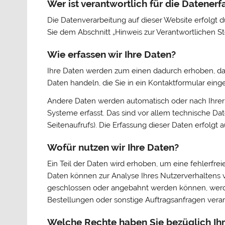
Wer ist verantwortlich für die Datener
Die Datenverarbeitung auf dieser Website erfolgt
Sie dem Abschnitt „Hinweis zur Verantwortlichen S
Wie erfassen wir Ihre Daten?
Ihre Daten werden zum einen dadurch erhoben, dass 
Daten handeln, die Sie in ein Kontaktformular eing
Andere Daten werden automatisch oder nach Ihrer 
Systeme erfasst. Das sind vor allem technische Dat
Seitenaufrufs). Die Erfassung dieser Daten erfolgt 
Wofür nutzen wir Ihre Daten?
Ein Teil der Daten wird erhoben, um eine fehlerfre
Daten können zur Analyse Ihres Nutzerverhaltens 
geschlossen oder angebahnt werden können, werde
Bestellungen oder sonstige Auftragsanfragen verar
Welche Rechte haben Sie bezüglich Ih